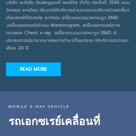
บริษัท เมดิเซีย อินสทรูเมนท์ เซอร์วิส จำกัด ก่อตั้งปี 2545 ถนน
วัชรพล สายไหม เริ่มจากให้บริการเช่าและตรวจบริการด้วยเครื่อง
มือแพทย์ที่ทันสมัย อาทิเช่น เครื่องตรวจมวลกระดูก BMD
,เครื่องเอกซเรย์เต้านม Mammogram, เครื่องเอกซเรย์ภาพ
ทรวงอก Chest x-ray เครื่องตรวจมวลกระดูก BMD มี
ประสบการณ์มามากมายเพราะทำมาตั้งแต่แรก ให้บริการตรวจมา
เกือบ 20 ปี
READ MORE
MOBILE X-RAY VEHICLE
รถเอกซเรย์เคลื่อนที่