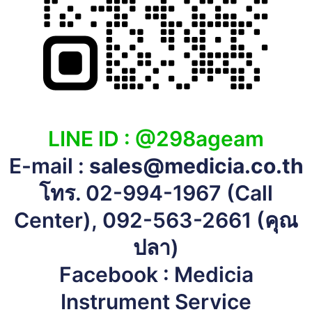
LINE ID :
@298ageam
E-mail :
sales@medicia.co.th
โทร.
02-994-1967
(Call
Center),
092-563-2661
(คุณ
ปลา)
Facebook :
Medicia
Instrument Service