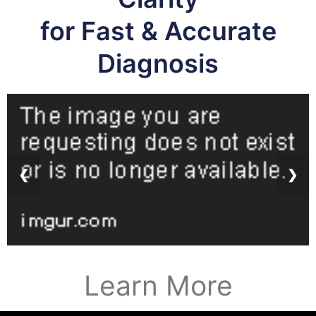
for Fast & Accurate
Diagnosis
❮
❯
Learn More