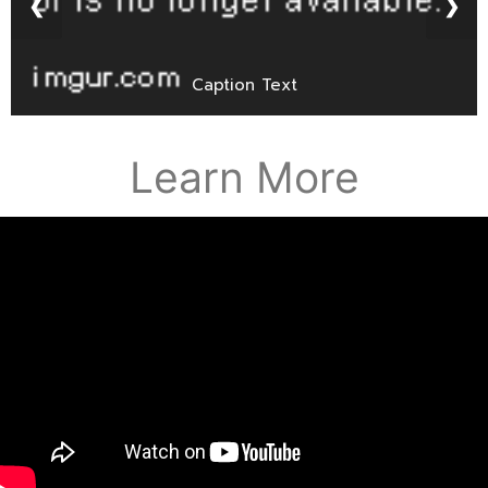
❮
❯
Caption Text
Learn More